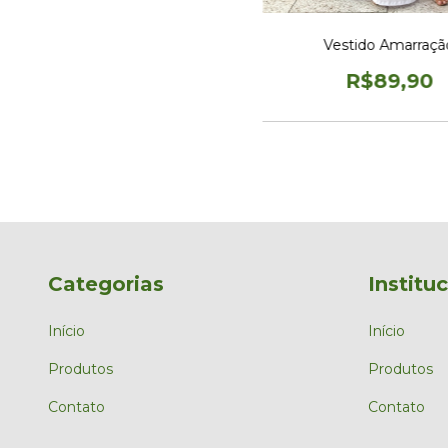
Vestido Amarraçã
R$89,90
Categorias
Institu
Início
Início
Produtos
Produtos
Contato
Contato