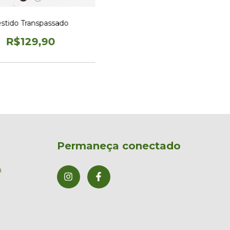
stido Transpassado
R$129,90
Permaneça conectado
m