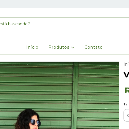
Início
Produtos
Contato
Iní
V
Ta